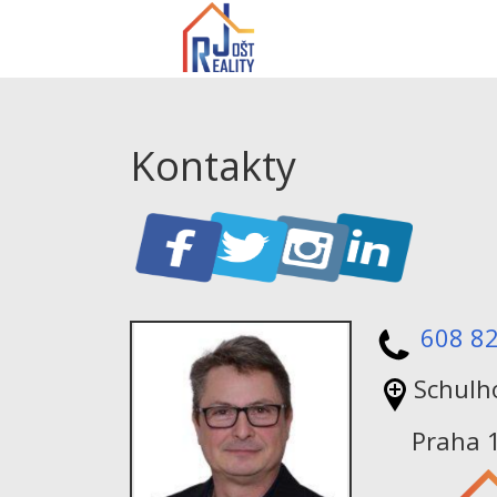
Kontakty
608 8
Schulh
Praha 11 