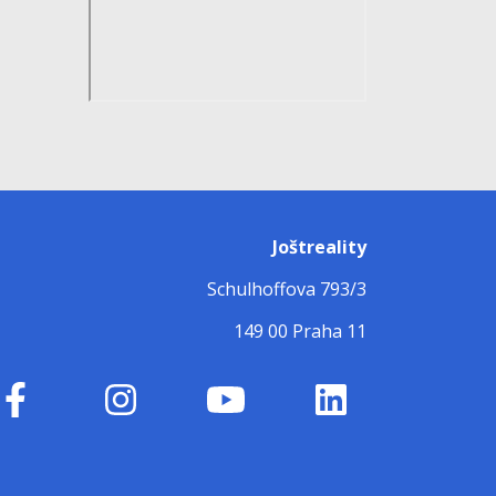
Joštreality
Schulhoffova 793/3
149 00 Praha 11